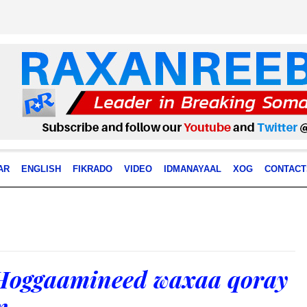
AR
ENGLISH
FIKRADO
VIDEO
IDMANAYAAL
XOG
CONTACT
Hoggaamineed waxaa qoray
n