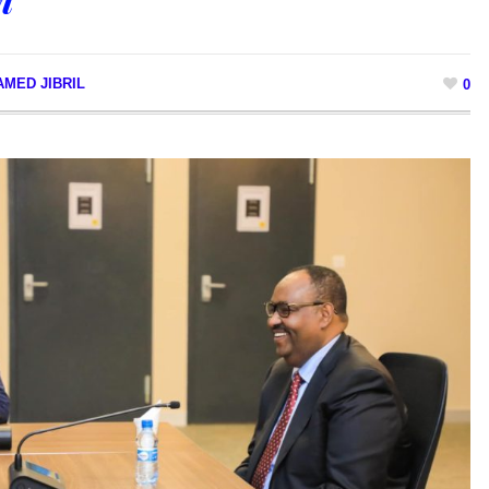
MED JIBRIL
0