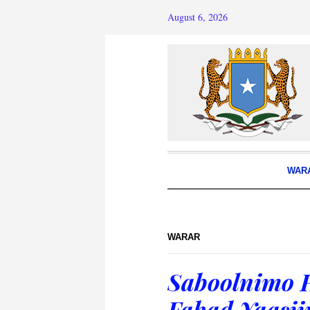
August 6, 2026
WAR
WARAR
Saboolnimo 
Fahad Yaasii