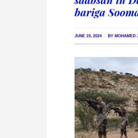
bariga Sooma
JUNE 19, 2024
BY
MOHAMED J