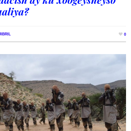
aliya?
IBRIL
0