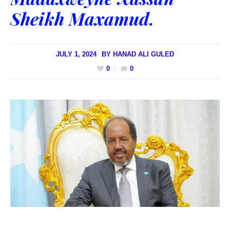
Sheikh Maxamud.
JULY 1, 2024
BY
HANAD ALI GULED
0
0