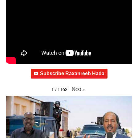
Subscribe Raxanreeb Hada
Next
»
1
/
1168