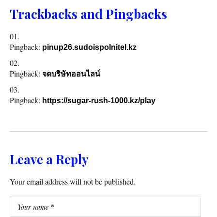
Trackbacks and Pingbacks
Pingback:
pinup26.sudoispolnitel.kz
Pingback:
จดบริษัทออนไลน์
Pingback:
https://sugar-rush-1000.kz/play
Leave a Reply
Your email address will not be published.