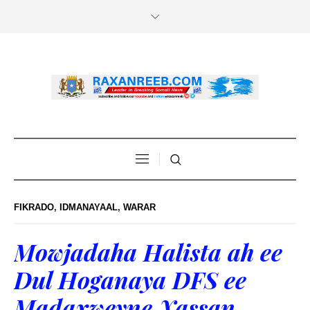
FIKRADO
,
IDMANAYAAL
,
WARAR
Mowjadaha Halista ah ee
Dul Hoganaya DFS ee
Madaxweyne Xassan