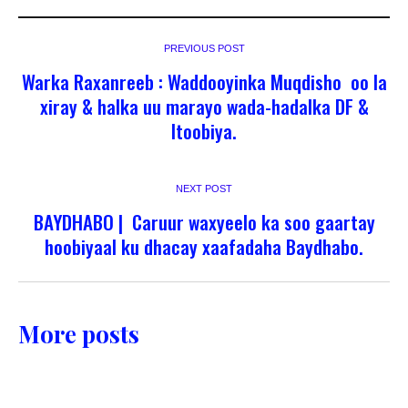
PREVIOUS POST
Warka Raxanreeb : Waddooyinka Muqdisho oo la
xiray & halka uu marayo wada-hadalka DF &
Itoobiya.
NEXT POST
BAYDHABO | Caruur waxyeelo ka soo gaartay
hoobiyaal ku dhacay xaafadaha Baydhabo.
More posts