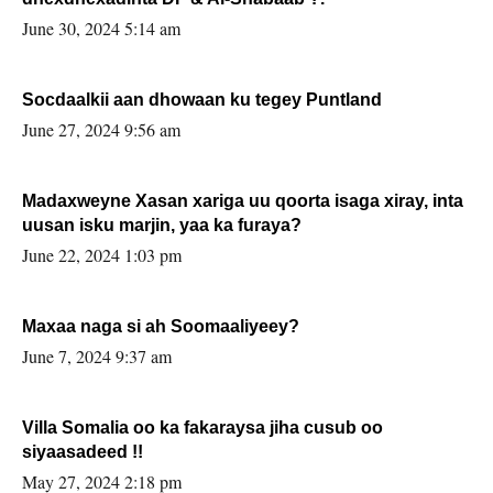
June 30, 2024 5:14 am
Socdaalkii aan dhowaan ku tegey Puntland
June 27, 2024 9:56 am
Madaxweyne Xasan xariga uu qoorta isaga xiray, inta
uusan isku marjin, yaa ka furaya?
June 22, 2024 1:03 pm
Maxaa naga si ah Soomaaliyeey?
June 7, 2024 9:37 am
Villa Somalia oo ka fakaraysa jiha cusub oo
siyaasadeed !!
May 27, 2024 2:18 pm