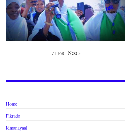
Next
»
1
/
1168
Home
Fikrado
Idmanayaal