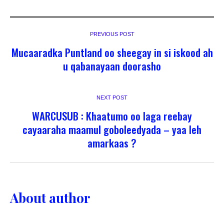
PREVIOUS POST
Mucaaradka Puntland oo sheegay in si iskood ah
u qabanayaan doorasho
NEXT POST
WARCUSUB : Khaatumo oo laga reebay
cayaaraha maamul goboleedyada – yaa leh
amarkaas ?
About author