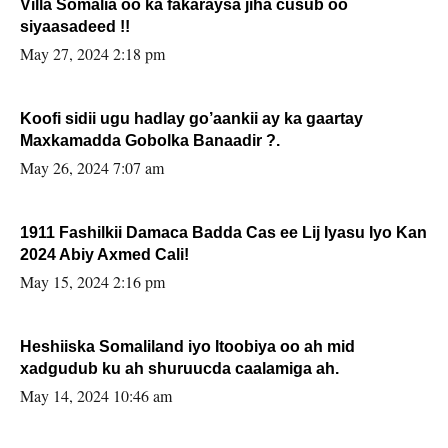
Villa Somalia oo ka fakaraysa jiha cusub oo
siyaasadeed !!
May 27, 2024 2:18 pm
Koofi sidii ugu hadlay go’aankii ay ka gaartay
Maxkamadda Gobolka Banaadir ?.
May 26, 2024 7:07 am
1911 Fashilkii Damaca Badda Cas ee Lij Iyasu Iyo Kan
2024 Abiy Axmed Cali!
May 15, 2024 2:16 pm
Heshiiska Somaliland iyo Itoobiya oo ah mid
xadgudub ku ah shuruucda caalamiga ah.
May 14, 2024 10:46 am