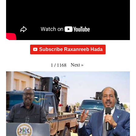
Subscribe Raxanreeb Hada
Next
»
1
/
1168