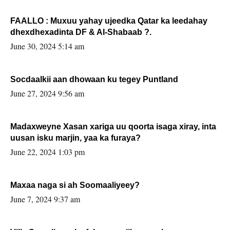
FAALLO : Muxuu yahay ujeedka Qatar ka leedahay
dhexdhexadinta DF & Al-Shabaab ?.
June 30, 2024 5:14 am
Socdaalkii aan dhowaan ku tegey Puntland
June 27, 2024 9:56 am
Madaxweyne Xasan xariga uu qoorta isaga xiray, inta
uusan isku marjin, yaa ka furaya?
June 22, 2024 1:03 pm
Maxaa naga si ah Soomaaliyeey?
June 7, 2024 9:37 am