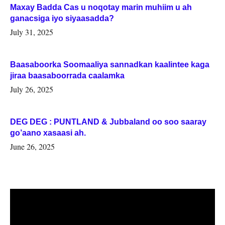
Maxay Badda Cas u noqotay marin muhiim u ah
ganacsiga iyo siyaasadda?
July 31, 2025
Baasaboorka Soomaaliya sannadkan kaalintee kaga
jiraa baasaboorrada caalamka
July 26, 2025
DEG DEG : PUNTLAND & Jubbaland oo soo saaray
go’aano xasaasi ah.
June 26, 2025