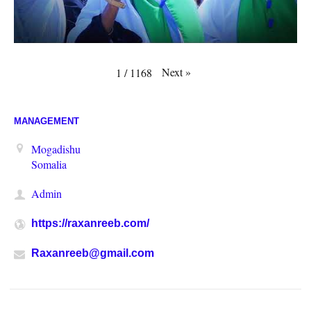
Next
»
1
/
1168
MANAGEMENT
Mogadishu
Somalia
Admin
https://raxanreeb.com/
Raxanreeb@gmail.com