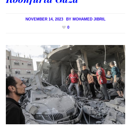
NOVEMBER 14, 2023
BY
MOHAMED JIBRIL
0