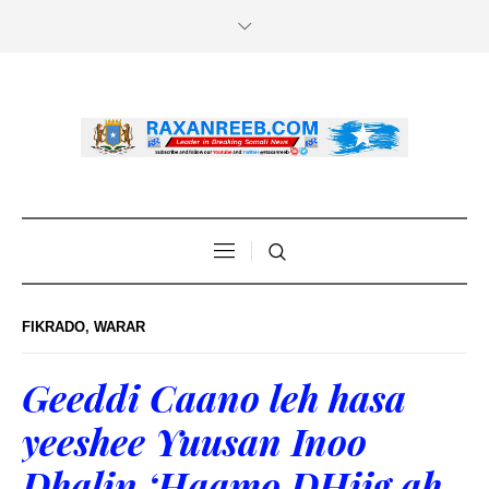
FIKRADO
,
WARAR
Geeddi Caano leh hasa
yeeshee Yuusan Inoo
Dhalin ‘Haamo DHiig ah