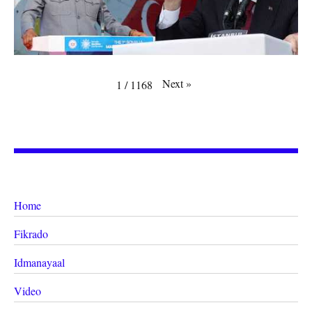
Next
»
1
/
1168
Home
Fikrado
Idmanayaal
Video