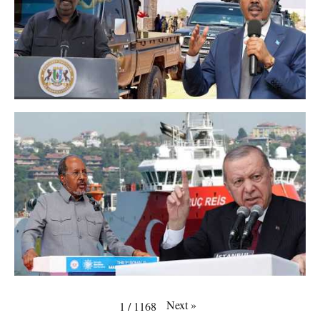
Next
»
1
/
1168