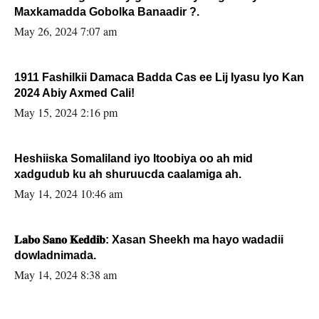
Maxkamadda Gobolka Banaadir ?.
May 26, 2024 7:07 am
1911 Fashilkii Damaca Badda Cas ee Lij Iyasu Iyo Kan
2024 Abiy Axmed Cali!
May 15, 2024 2:16 pm
Heshiiska Somaliland iyo Itoobiya oo ah mid
xadgudub ku ah shuruucda caalamiga ah.
May 14, 2024 10:46 am
𝐋𝐚𝐛𝐨 𝐒𝐚𝐧𝐨 𝐊𝐞𝐝𝐝𝐢𝐛: Xasan Sheekh ma hayo wadadii
dowladnimada.
May 14, 2024 8:38 am