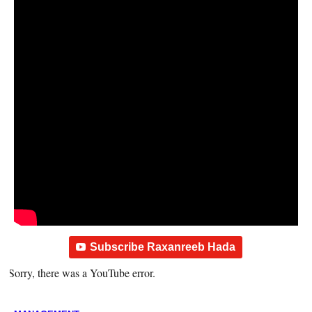
Subscribe Raxanreeb Hada
Sorry, there was a YouTube error.