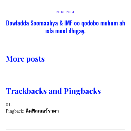
NEXT POST
Dowladda Soomaaliya & IMF oo qodobo muhiim ah
isla meel dhigay.
More posts
Trackbacks and Pingbacks
Pingback:
ฉีดฟิลเลอร์ราคา