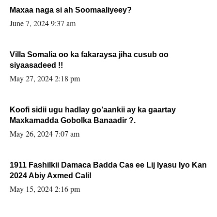
Maxaa naga si ah Soomaaliyeey?
June 7, 2024 9:37 am
Villa Somalia oo ka fakaraysa jiha cusub oo
siyaasadeed !!
May 27, 2024 2:18 pm
Koofi sidii ugu hadlay go’aankii ay ka gaartay
Maxkamadda Gobolka Banaadir ?.
May 26, 2024 7:07 am
1911 Fashilkii Damaca Badda Cas ee Lij Iyasu Iyo Kan
2024 Abiy Axmed Cali!
May 15, 2024 2:16 pm