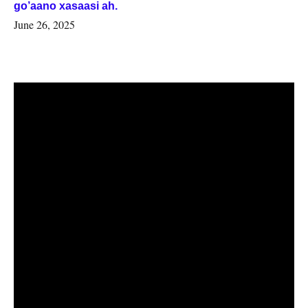
go’aano xasaasi ah.
June 26, 2025