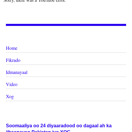
Home
Fikrado
Idmanayaal
Video
Xog
Soomaaliya oo 24 diyaaradood oo dagaal ah ka