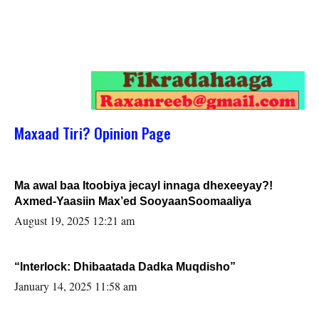
Maxaad Tiri? Opinion Page
Ma awal baa Itoobiya jecayl innaga dhexeeyay?!
Axmed-Yaasiin Max’ed SooyaanSoomaaliya
August 19, 2025 12:21 am
“Interlock: Dhibaatada Dadka Muqdisho”
January 14, 2025 11:58 am