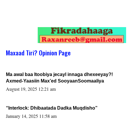
Maxaad Tiri? Opinion Page
Ma awal baa Itoobiya jecayl innaga dhexeeyay?!
Axmed-Yaasiin Max’ed SooyaanSoomaaliya
August 19, 2025 12:21 am
“Interlock: Dhibaatada Dadka Muqdisho”
January 14, 2025 11:58 am