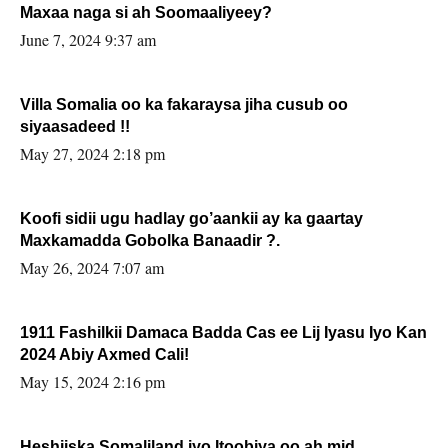
Maxaa naga si ah Soomaaliyeey?
June 7, 2024 9:37 am
Villa Somalia oo ka fakaraysa jiha cusub oo
siyaasadeed !!
May 27, 2024 2:18 pm
Koofi sidii ugu hadlay go’aankii ay ka gaartay
Maxkamadda Gobolka Banaadir ?.
May 26, 2024 7:07 am
1911 Fashilkii Damaca Badda Cas ee Lij Iyasu Iyo Kan
2024 Abiy Axmed Cali!
May 15, 2024 2:16 pm
Heshiiska Somaliland iyo Itoobiya oo ah mid