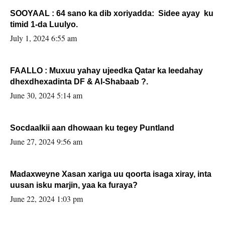
SOOYAAL : 64 sano ka dib xoriyadda: Sidee ayay ku
timid 1-da Luulyo.
July 1, 2024 6:55 am
FAALLO : Muxuu yahay ujeedka Qatar ka leedahay
dhexdhexadinta DF & Al-Shabaab ?.
June 30, 2024 5:14 am
Socdaalkii aan dhowaan ku tegey Puntland
June 27, 2024 9:56 am
Madaxweyne Xasan xariga uu qoorta isaga xiray, inta
uusan isku marjin, yaa ka furaya?
June 22, 2024 1:03 pm