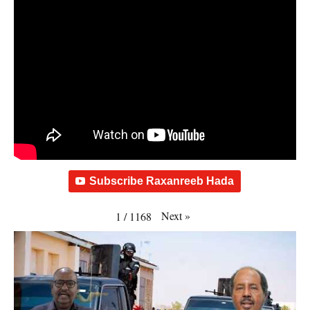
Subscribe Raxanreeb Hada
Next
»
1
/
1168