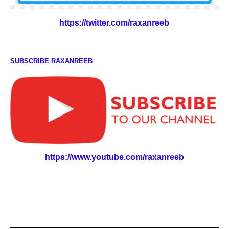
https://twitter.com/raxanreeb
SUBSCRIBE RAXANREEB
https://www.youtube.com/raxanreeb