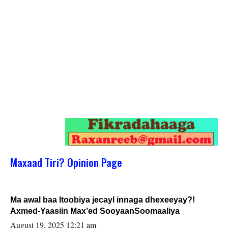
Maxaad Tiri? Opinion Page
Ma awal baa Itoobiya jecayl innaga dhexeeyay?!
Axmed-Yaasiin Max’ed SooyaanSoomaaliya
August 19, 2025 12:21 am