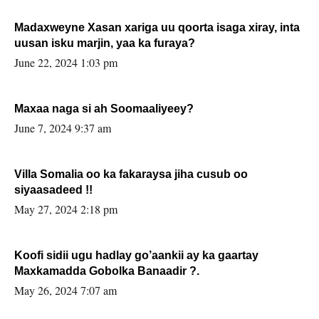
Madaxweyne Xasan xariga uu qoorta isaga xiray, inta
uusan isku marjin, yaa ka furaya?
June 22, 2024 1:03 pm
Maxaa naga si ah Soomaaliyeey?
June 7, 2024 9:37 am
Villa Somalia oo ka fakaraysa jiha cusub oo
siyaasadeed !!
May 27, 2024 2:18 pm
Koofi sidii ugu hadlay go’aankii ay ka gaartay
Maxkamadda Gobolka Banaadir ?.
May 26, 2024 7:07 am