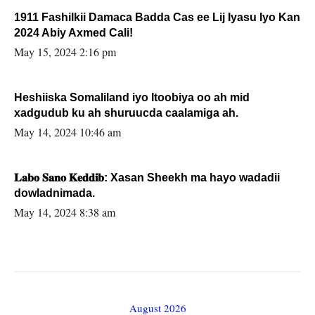
1911 Fashilkii Damaca Badda Cas ee Lij Iyasu Iyo Kan
2024 Abiy Axmed Cali!
May 15, 2024 2:16 pm
Heshiiska Somaliland iyo Itoobiya oo ah mid
xadgudub ku ah shuruucda caalamiga ah.
May 14, 2024 10:46 am
𝐋𝐚𝐛𝐨 𝐒𝐚𝐧𝐨 𝐊𝐞𝐝𝐝𝐢𝐛: Xasan Sheekh ma hayo wadadii
dowladnimada.
May 14, 2024 8:38 am
August 2026