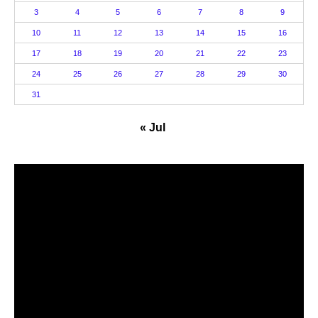
3
4
5
6
7
8
9
10
11
12
13
14
15
16
17
18
19
20
21
22
23
24
25
26
27
28
29
30
31
« Jul