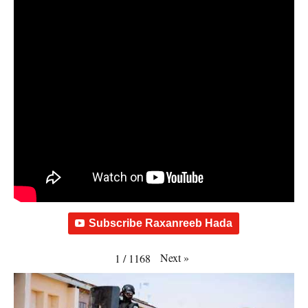
Subscribe Raxanreeb Hada
Next
»
1
/
1168