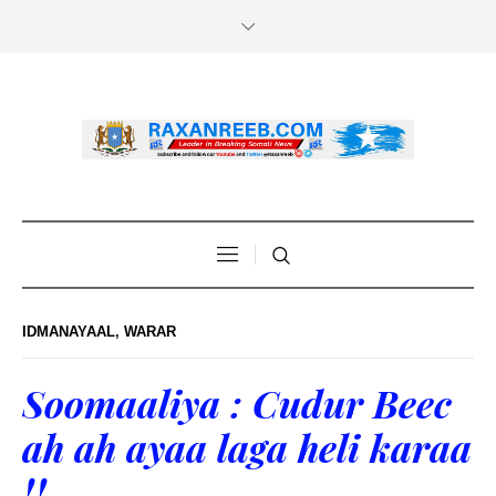
IDMANAYAAL
,
WARAR
Soomaaliya : Cudur Beec
ah ah ayaa laga heli karaa
!!