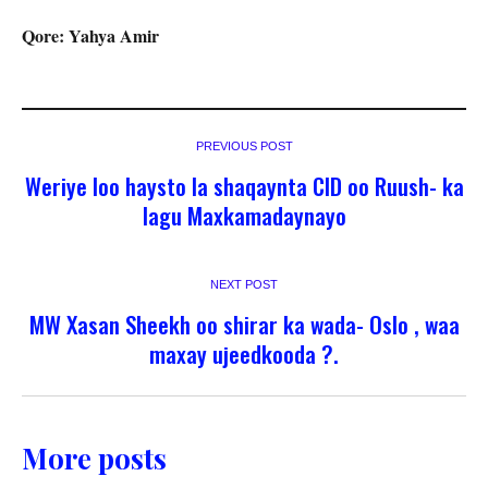
Qore: Yahya Amir
PREVIOUS POST
Weriye loo haysto la shaqaynta CID oo Ruush- ka
lagu Maxkamadaynayo
NEXT POST
MW Xasan Sheekh oo shirar ka wada- Oslo , waa
maxay ujeedkooda ?.
More posts