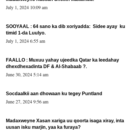
July 1, 2024 10:09 am
SOOYAAL : 64 sano ka dib xoriyadda: Sidee ayay ku
timid 1-da Luulyo.
July 1, 2024 6:55 am
FAALLO : Muxuu yahay ujeedka Qatar ka leedahay
dhexdhexadinta DF & Al-Shabaab ?.
June 30, 2024 5:14 am
Socdaalkii aan dhowaan ku tegey Puntland
June 27, 2024 9:56 am
Madaxweyne Xasan xariga uu qoorta isaga xiray, inta
uusan isku marjin, yaa ka furaya?