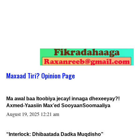
Maxaad Tiri? Opinion Page
Ma awal baa Itoobiya jecayl innaga dhexeeyay?!
Axmed-Yaasiin Max’ed SooyaanSoomaaliya
August 19, 2025 12:21 am
“Interlock: Dhibaatada Dadka Muqdisho”