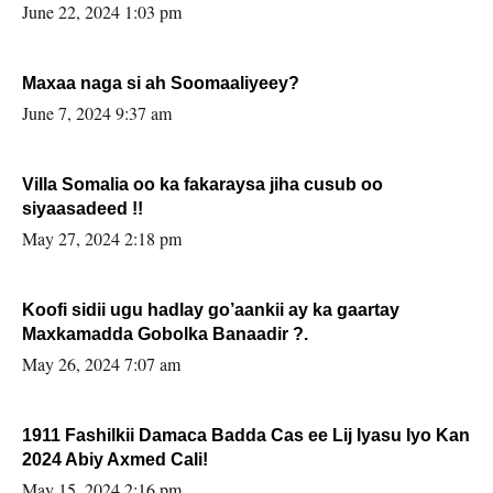
June 22, 2024 1:03 pm
Maxaa naga si ah Soomaaliyeey?
June 7, 2024 9:37 am
Villa Somalia oo ka fakaraysa jiha cusub oo
siyaasadeed !!
May 27, 2024 2:18 pm
Koofi sidii ugu hadlay go’aankii ay ka gaartay
Maxkamadda Gobolka Banaadir ?.
May 26, 2024 7:07 am
1911 Fashilkii Damaca Badda Cas ee Lij Iyasu Iyo Kan
2024 Abiy Axmed Cali!
May 15, 2024 2:16 pm