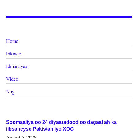
Home
Fikrado
Idmanayaal
Video
Xog
Soomaaliya oo 24 diyaaradood oo dagaal ah ka
iibsaneyso Pakistan iyo XOG
August 6, 2026