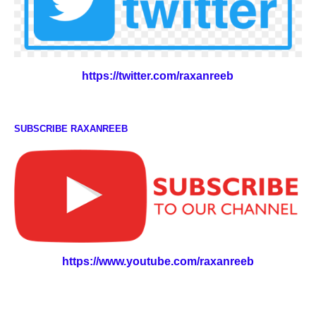
https://twitter.com/raxanreeb
SUBSCRIBE RAXANREEB
https://www.youtube.com/raxanreeb